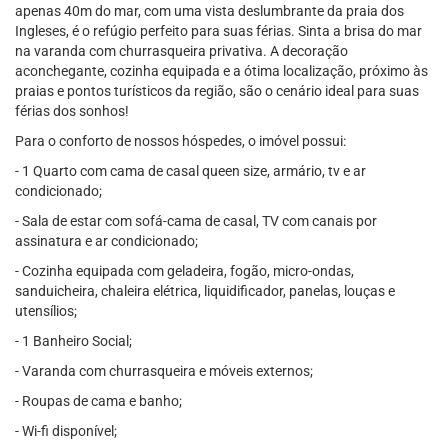
apenas 40m do mar, com uma vista deslumbrante da praia dos
Ingleses, é o refúgio perfeito para suas férias. Sinta a brisa do mar
na varanda com churrasqueira privativa. A decoração
aconchegante, cozinha equipada e a ótima localização, próximo às
praias e pontos turísticos da região, são o cenário ideal para suas
férias dos sonhos!
Para o conforto de nossos hóspedes, o imóvel possui:
- 1 Quarto com cama de casal queen size, armário, tv e ar
condicionado;
- Sala de estar com sofá-cama de casal, TV com canais por
assinatura e ar condicionado;
- Cozinha equipada com geladeira, fogão, micro-ondas,
sanduicheira, chaleira elétrica, liquidificador, panelas, louças e
utensílios;
- 1 Banheiro Social;
- Varanda com churrasqueira e móveis externos;
- Roupas de cama e banho;
- Wi-fi disponível;