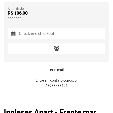
A partir de
R$ 106,00
por noite
E-mail
Entre em contato conosco!
48988783196
Ingleses Apart - Frente mar