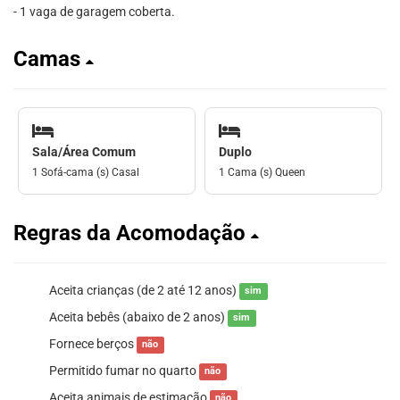
- 1 vaga de garagem coberta.
Camas
Sala/Área Comum
Duplo
1 Sofá-cama (s) Casal
1 Cama (s) Queen
Regras da Acomodação
Aceita crianças (de 2 até 12 anos)
sim
Aceita bebês (abaixo de 2 anos)
sim
Fornece berços
não
Permitido fumar no quarto
não
Aceita animais de estimação
não