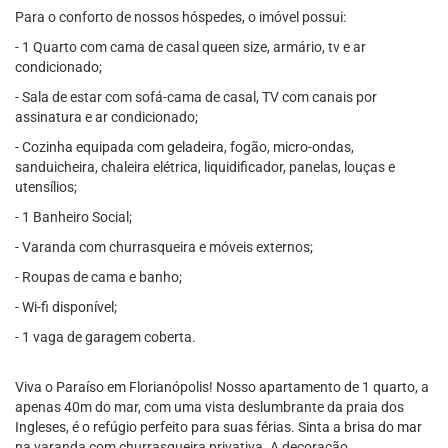
Para o conforto de nossos hóspedes, o imóvel possui:
- 1 Quarto com cama de casal queen size, armário, tv e ar
condicionado;
- Sala de estar com sofá-cama de casal, TV com canais por
assinatura e ar condicionado;
- Cozinha equipada com geladeira, fogão, micro-ondas,
sanduicheira, chaleira elétrica, liquidificador, panelas, louças e
utensílios;
- 1 Banheiro Social;
- Varanda com churrasqueira e móveis externos;
- Roupas de cama e banho;
- Wi-fi disponível;
- 1 vaga de garagem coberta.
Viva o Paraíso em Florianópolis! Nosso apartamento de 1 quarto, a
apenas 40m do mar, com uma vista deslumbrante da praia dos
Ingleses, é o refúgio perfeito para suas férias. Sinta a brisa do mar
na varanda com churrasqueira privativa. A decoração