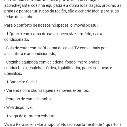
aconchegante, cozinha equipada e a ótima localização, próximo às
praias e pontos turísticos da região, são o cenário ideal para suas
férias dos sonhos!
Para o conforto de nossos hóspedes, o imóvel possui:
- 1 Quarto com cama de casal queen size, armário, tv e ar
condicionado;
- Sala de estar com sofá-cama de casal, TV com canais por
assinatura e ar condicionado;
- Cozinha equipada com geladeira, fogão, micro-ondas,
sanduicheira, chaleira elétrica, liquidificador, panelas, louças e
utensílios;
- 1 Banheiro Social;
- Varanda com churrasqueira e móveis externos;
- Roupas de cama e banho;
- Wi-fi disponível;
- 1 vaga de garagem coberta.
Viva o Paraíso em Florianópolis! Nosso apartamento de 1 quarto, a