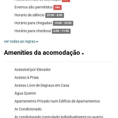
Eventos são permitidos
não
Horario de silêncio
22:00 - 8:00
Horário para chegadas
15:00 - 23:00
Horário para checkout
6:00 - 11:00
ver todas as regras
Amenities da acomodação
Acessível por Elevador
Acesso à Praia
Acesso Livre de Degraus em Casa
Água Quente
Apartamento Privado num Edifício de Apartamentos
Ar Condicionado
Ar condicionado controlado individualmente no quarto