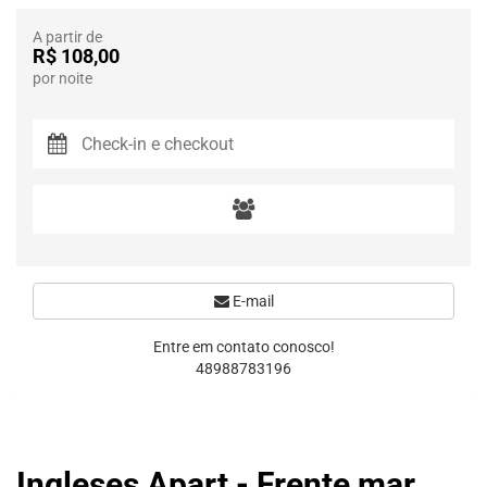
A partir de
R$ 108,00
por noite
E-mail
Entre em contato conosco!
48988783196
Ingleses Apart - Frente mar