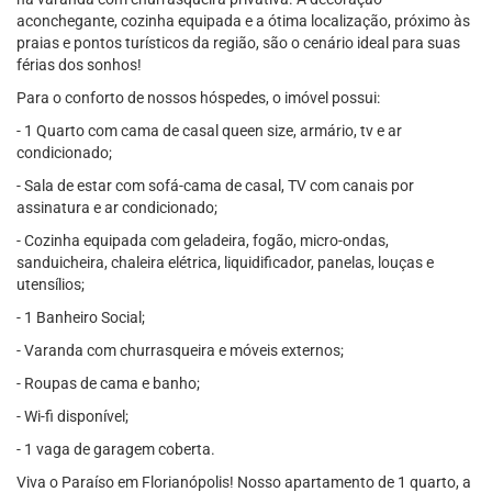
aconchegante, cozinha equipada e a ótima localização, próximo às
praias e pontos turísticos da região, são o cenário ideal para suas
férias dos sonhos!
Para o conforto de nossos hóspedes, o imóvel possui:
- 1 Quarto com cama de casal queen size, armário, tv e ar
condicionado;
- Sala de estar com sofá-cama de casal, TV com canais por
assinatura e ar condicionado;
- Cozinha equipada com geladeira, fogão, micro-ondas,
sanduicheira, chaleira elétrica, liquidificador, panelas, louças e
utensílios;
- 1 Banheiro Social;
- Varanda com churrasqueira e móveis externos;
- Roupas de cama e banho;
- Wi-fi disponível;
- 1 vaga de garagem coberta.
Viva o Paraíso em Florianópolis! Nosso apartamento de 1 quarto, a