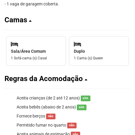
- 1 vaga de garagem coberta.
Camas
Sala/Área Comum
Duplo
1 Sofá-cama (s) Casal
1 Cama (s) Queen
Regras da Acomodação
Aceita crianças (de 2 até 12 anos)
sim
Aceita bebês (abaixo de 2 anos)
sim
Fornece berços
não
Permitido fumar no quarto
não
Aceita animais de estimação
não