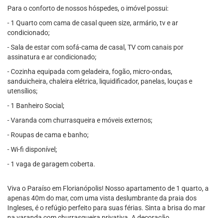
Para o conforto de nossos hóspedes, o imóvel possui:
- 1 Quarto com cama de casal queen size, armário, tv e ar
condicionado;
- Sala de estar com sofá-cama de casal, TV com canais por
assinatura e ar condicionado;
- Cozinha equipada com geladeira, fogão, micro-ondas,
sanduicheira, chaleira elétrica, liquidificador, panelas, louças e
utensílios;
- 1 Banheiro Social;
- Varanda com churrasqueira e móveis externos;
- Roupas de cama e banho;
- Wi-fi disponível;
- 1 vaga de garagem coberta.
Viva o Paraíso em Florianópolis! Nosso apartamento de 1 quarto, a
apenas 40m do mar, com uma vista deslumbrante da praia dos
Ingleses, é o refúgio perfeito para suas férias. Sinta a brisa do mar
na varanda com churrasqueira privativa. A decoração