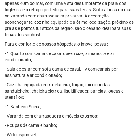
apenas 40m do mar, com uma vista deslumbrante da praia dos
Ingleses, é o refúgio perfeito para suas férias. Sinta a brisa do mar
na varanda com churrasqueira privativa. A decoração
aconchegante, cozinha equipada e a ótima localização, próximo às
praias e pontos turísticos da região, são o cenário ideal para suas
férias dos sonhos!
Para o conforto de nossos hóspedes, o imóvel possui:
- 1 Quarto com cama de casal queen size, armário, tv e ar
condicionado;
- Sala de estar com sofá-cama de casal, TV com canais por
assinatura e ar condicionado;
- Cozinha equipada com geladeira, fogão, micro-ondas,
sanduicheira, chaleira elétrica, liquidificador, panelas, louças e
utensílios;
- 1 Banheiro Social;
- Varanda com churrasqueira e móveis externos;
- Roupas de cama e banho;
- Wi-fi disponível;