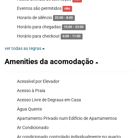
Eventos são permitidos
não
Horario de silêncio
22:00 - 8:00
Horário para chegadas
15:00 - 23:00
Horário para checkout
6:00 - 11:00
ver todas as regras
Amenities da acomodação
Acessível por Elevador
Acesso à Praia
Acesso Livre de Degraus em Casa
Água Quente
Apartamento Privado num Edifício de Apartamentos
Ar Condicionado
Ar condicionado controlado individualmente no quarto