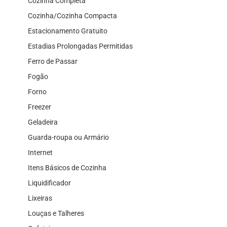
Cozinha Completa
Cozinha/Cozinha Compacta
Estacionamento Gratuito
Estadias Prolongadas Permitidas
Ferro de Passar
Fogão
Forno
Freezer
Geladeira
Guarda-roupa ou Armário
Internet
Itens Básicos de Cozinha
Liquidificador
Lixeiras
Louças e Talheres