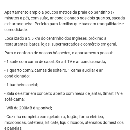
Apartamento amplo a poucos metros da praia do Santinho (7
minutos a pé), com suíte, ar condicionado nos dois quartos, sacada
e churrasqueira. Perfeito para famílias que buscam tranquilidade e
comodidade.
Localizado a 3,5 km do centrinho dos Ingleses, próximo a
restaurantes, bares, lojas, supermercados e comércio em geral.
Para o conforto de nossos hóspedes, o apartamento possui:
- 1 suíte com cama de casal, Smart TV e ar condicionado;
- 1 quarto com 2 camas de solteiro, 1 cama auxiliar e ar
condicionado;
- 1 banheiro social;
- Sala de estar em conceito aberto com mesa de jantar, Smart TV e
sofá-cama;
- Wifi de 200MB disponível;
- Cozinha completa com geladeira, fogão, forno elétrico,
microondas, cafeteira, kit café, liquidificador, utensílios domésticos
e panelas;