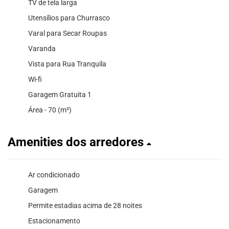
TV de tela larga
Utensílios para Churrasco
Varal para Secar Roupas
Varanda
Vista para Rua Tranquila
Wi-fi
Garagem Gratuita 1
Área - 70 (m²)
Amenities dos arredores
Ar condicionado
Garagem
Permite estadias acima de 28 noites
Estacionamento