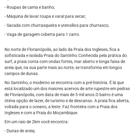
- Roupas de cama e banho;
- Máquina de lavar roupa e varal para secar;
- Sacada com churrasqueira e utensílios para churrasco;
- Vaga de garagem coberta para 1 carro.
No norte de Florianópolis, ao lado da Praia dos Ingleses, fica a
sofisticada e isolada Praia do Santinho.Conhecida pela prática do
surf, a praia conta com ondas fortes, mar aberto e longa faixa de
areia que, na sua parte mais ao norte, se transforma em longos
campos de dunas.
No Santinho, o moderno se encontra com a pré-história. É lá que
está localizado um dos maiores acervos de arte rupestre em pedras
de Florianópolis, com data de mais de 5 mil anos.O bairro é uma
ótima opção de lazer, de turismo e de descanso. A praia fica aberta,
voltada para o oceano, a leste. Faz fronteira com a Praia dos
Ingleses e com a Praia do Moçambique.
Em um raio de 2km você encontra:
- Dunas de areia;