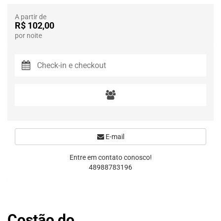
A partir de
R$ 102,00
por noite
E-mail
Entre em contato conosco!
48988783196
Costão do