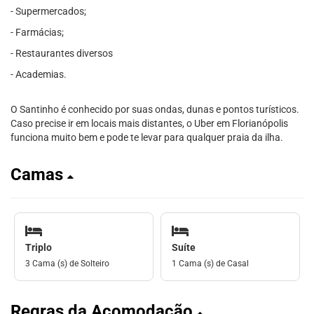
- Supermercados;
- Farmácias;
- Restaurantes diversos
- Academias.
O Santinho é conhecido por suas ondas, dunas e pontos turísticos.
Caso precise ir em locais mais distantes, o Uber em Florianópolis
funciona muito bem e pode te levar para qualquer praia da ilha.
Camas
Triplo
Suíte
3 Cama (s) de Solteiro
1 Cama (s) de Casal
Regras da Acomodação