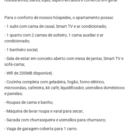
restaurantes, bares, lojas, supermercados e comércio em geral.
Para o conforto de nossos hóspedes, o apartamento possui:
- 1 suíte com cama de casal, Smart TV e ar condicionado;
- 1 quarto com 2 camas de solteiro, 1 cama auxiliar e ar
condicionado;
- 1 banheiro social;
- Sala de estar em conceito aberto com mesa de jantar, Smart TV e
sofá-cama;
- Wifi de 200MB disponível;
- Cozinha completa com geladeira, fogão, forno elétrico,
microondas, cafeteira, kit café, liquidificador, utensílios domésticos
e panelas;
- Roupas de cama e banho;
- Máquina de lavar roupa e varal para secar;
- Sacada com churrasqueira e utensílios para churrasco;
- Vaga de garagem coberta para 1 carro.