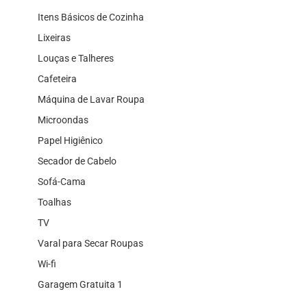
Itens Básicos de Cozinha
Lixeiras
Louças e Talheres
Cafeteira
Máquina de Lavar Roupa
Microondas
Papel Higiênico
Secador de Cabelo
Sofá-Cama
Toalhas
TV
Varal para Secar Roupas
Wi-fi
Garagem Gratuita 1