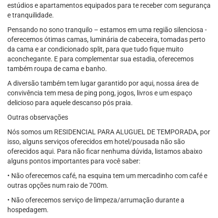
estúdios e apartamentos equipados para te receber com segurança
e tranquilidade.
Pensando no sono tranquilo – estamos em uma região silenciosa -
oferecemos ótimas camas, luminária de cabeceira, tomadas perto
da cama e ar condicionado split, para que tudo fique muito
aconchegante. E para complementar sua estadia, oferecemos
também roupa de cama e banho.
A diversão também tem lugar garantido por aqui, nossa área de
convivência tem mesa de ping pong, jogos, livros e um espaço
delicioso para aquele descanso pós praia.
Outras observações
Nós somos um RESIDENCIAL PARA ALUGUEL DE TEMPORADA, por
isso, alguns serviços oferecidos em hotel/pousada não são
oferecidos aqui. Para não ficar nenhuma dúvida, listamos abaixo
alguns pontos importantes para você saber:
• Não oferecemos café, na esquina tem um mercadinho com café e
outras opções num raio de 700m.
• Não oferecemos serviço de limpeza/arrumação durante a
hospedagem.