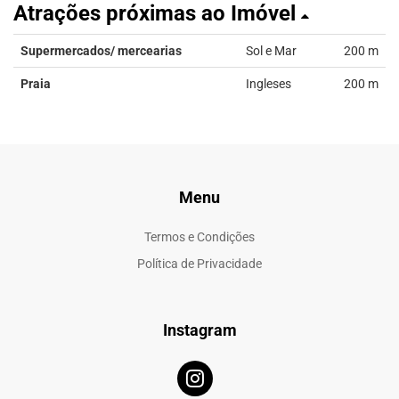
Atrações próximas ao Imóvel
Supermercados/ mercearias
Sol e Mar
200 m
Praia
Ingleses
200 m
Menu
Termos e Condições
Política de Privacidade
Instagram