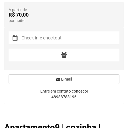
A partir de
R$ 70,00
por noite
E-mail
Entre em contato conosco!
48988783196
Apartamento9 | cozinha |