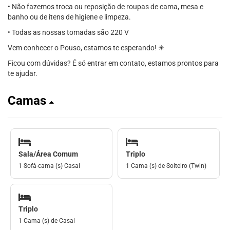
• Não fazemos troca ou reposição de roupas de cama, mesa e
banho ou de itens de higiene e limpeza.
• Todas as nossas tomadas são 220 V
Vem conhecer o Pouso, estamos te esperando! ☀
Ficou com dúvidas? É só entrar em contato, estamos prontos para
te ajudar.
Camas
Sala/Área Comum
Triplo
1 Sofá-cama (s) Casal
1 Cama (s) de Solteiro (Twin)
Triplo
1 Cama (s) de Casal