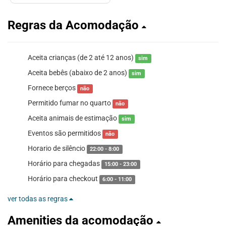
Regras da Acomodação
Aceita crianças (de 2 até 12 anos)
sim
Aceita bebês (abaixo de 2 anos)
sim
Fornece berços
não
Permitido fumar no quarto
não
Aceita animais de estimação
sim
Eventos são permitidos
não
Horario de silêncio
22:00 - 8:00
Horário para chegadas
15:00 - 23:00
Horário para checkout
6:00 - 11:00
ver todas as regras
Amenities da acomodação