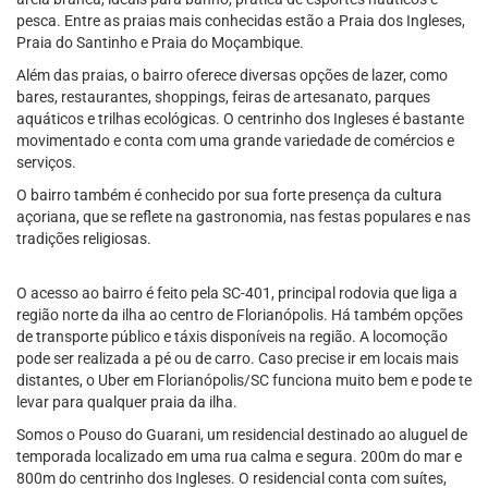
pesca. Entre as praias mais conhecidas estão a Praia dos Ingleses,
Praia do Santinho e Praia do Moçambique.
Além das praias, o bairro oferece diversas opções de lazer, como
bares, restaurantes, shoppings, feiras de artesanato, parques
aquáticos e trilhas ecológicas. O centrinho dos Ingleses é bastante
movimentado e conta com uma grande variedade de comércios e
serviços.
O bairro também é conhecido por sua forte presença da cultura
açoriana, que se reflete na gastronomia, nas festas populares e nas
tradições religiosas.
O acesso ao bairro é feito pela SC-401, principal rodovia que liga a
região norte da ilha ao centro de Florianópolis. Há também opções
de transporte público e táxis disponíveis na região. A locomoção
pode ser realizada a pé ou de carro. Caso precise ir em locais mais
distantes, o Uber em Florianópolis/SC funciona muito bem e pode te
levar para qualquer praia da ilha.
Somos o Pouso do Guarani, um residencial destinado ao aluguel de
temporada localizado em uma rua calma e segura. 200m do mar e
800m do centrinho dos Ingleses. O residencial conta com suítes,