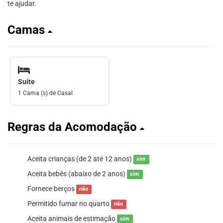
te ajudar.
Camas
Suíte
1 Cama (s) de Casal
Regras da Acomodação
Aceita crianças (de 2 até 12 anos)
sim
Aceita bebês (abaixo de 2 anos)
sim
Fornece berços
não
Permitido fumar no quarto
não
Aceita animais de estimação
sim