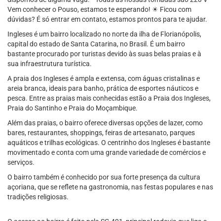
Vem conhecer o Pouso, estamos te esperando! ☀ Ficou com
dúvidas? É só entrar em contato, estamos prontos para te ajudar.
Ingleses é um bairro localizado no norte da ilha de Florianópolis,
capital do estado de Santa Catarina, no Brasil. É um bairro
bastante procurado por turistas devido às suas belas praias e à
sua infraestrutura turística.
A praia dos Ingleses é ampla e extensa, com águas cristalinas e
areia branca, ideais para banho, prática de esportes náuticos e
pesca. Entre as praias mais conhecidas estão a Praia dos Ingleses,
Praia do Santinho e Praia do Moçambique.
Além das praias, o bairro oferece diversas opções de lazer, como
bares, restaurantes, shoppings, feiras de artesanato, parques
aquáticos e trilhas ecológicas. O centrinho dos Ingleses é bastante
movimentado e conta com uma grande variedade de comércios e
serviços.
O bairro também é conhecido por sua forte presença da cultura
açoriana, que se reflete na gastronomia, nas festas populares e nas
tradições religiosas.