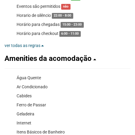
Eventos são permitidos
não
Horario de silêncio
22:00 - 8:00
Horário para chegadas
15:00 - 23:00
Horário para checkout
6:00 - 11:00
ver todas as regras
Amenities da acomodação
Água Quente
Ar Condicionado
Cabides
Ferro de Passar
Geladeira
Internet
Itens Básicos de Banheiro