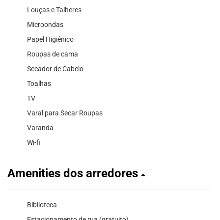
Louças e Talheres
Microondas
Papel Higiênico
Roupas de cama
Secador de Cabelo
Toalhas
TV
Varal para Secar Roupas
Varanda
Wi-fi
Amenities dos arredores
Biblioteca
Estacionamento de rua (gratuito)