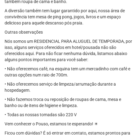
também roupa de cama e banho.
A diversão também tem lugar garantido por aqui, nossa área de
convivência tem mesa de ping pong, jogos, livros e um espaço
delicioso para aquele descanso pós praia.
Outras observações
Nós somos um RESIDENCIAL PARA ALUGUEL DE TEMPORADA, por
isso, alguns serviços oferecidos em hotel/pousada não são
oferecidos aqui. Para não ficar nenhuma dúvida, listamos abaixo
alguns pontos importantes para você saber:
• Não oferecemos café, na esquina tem um mercadinho com café e
outras opções num raio de 700m.
• Não oferecemos serviço de limpeza/arrumação durante a
hospedagem.
• Não fazemos troca ou reposição de roupas de cama, mesa e
banho ou de itens de higiene e limpeza.
• Todas as nossas tomadas são 220 V
Vem conhecer o Pouso, estamos te esperando! ☀
Ficou com dúvidas? É só entrar em contato, estamos prontos para