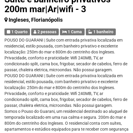
200m mar|Ar|wifi - 3
Ingleses, Florianópolis
1 Quarto
2 pessoas
1 Cama
1 banheiro
POUSO DO GUARANI | Suíte com entrada privativa localizada em
residencial, estilo pousada, com banheiro privativo e excelente
localização: 250m do mar e 800m do centrinho dos Ingleses.
Privacidade, conforto e praticidade: Wifi 240MB, TV, ar
condicionado split, cama box, frigobar, secador de cabelos, ferro de
passar, chaleira eletrica, microondas. Não possui garagem.
POUSO DO GUARANI | Suíte com entrada privativa localizada em
residencial, estilo pousada, com banheiro privativo e excelente
localização: 250m do mar e 800m do centrinho dos Ingleses.
Privacidade, conforto e praticidade: Wifi 240MB, TV, ar
condicionado split, cama box, frigobar, secador de cabelos, ferro de
passar, chaleira eletrica, microondas. Não possui garagem.
Somos o Pouso do Guarani, um residencial destinado ao aluguel de
temporada localizado em uma rua calma e segura. 200m do mar e
800m do centrinho dos Ingleses. O residencial conta com suítes,
apartamentos e estúdios equipados para te receber com segurança