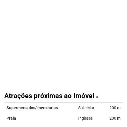
Atrações próximas ao Imóvel
Supermercados/ mercearias
Sol e Mar
200 m
Praia
Ingleses
200 m