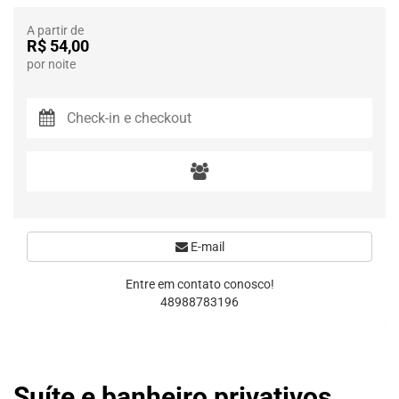
A partir de
R$ 54,00
por noite
E-mail
Entre em contato conosco!
48988783196
Suíte e banheiro privativos